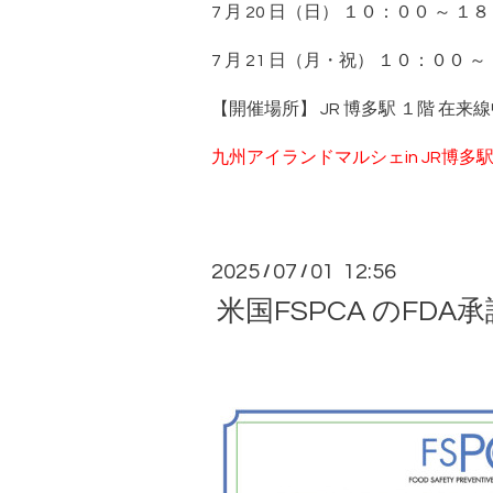
7 月 20 日（日） １０：００ ～ １
7 月 21 日（月・祝） １０：００ 
【開催場所】 JR 博多駅 １階 在
九州アイランドマルシェin JR博多
2025
07
01 12:56
/
/
米国FSPCA のFD