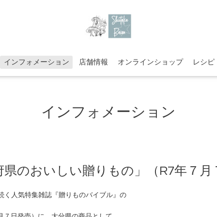
インフォメーション
店舗情報
オンラインショップ
レシピ
インフォメーション
7都道府県のおいしい贈りもの」（R7年
続く人気特集雑誌
『贈りものバイブル』の
７月７日発売）に、大分県の商品として