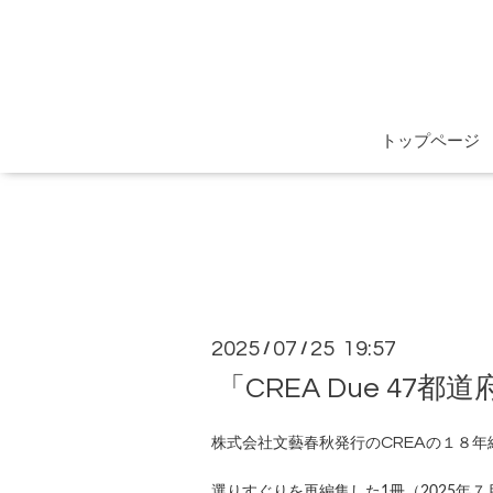
トップページ
2025
07
25 19:57
/
/
「CREA Due 4
CREA
株式会社文藝春秋発行の
の１８年
選りすぐりを再編集した1冊（2025年