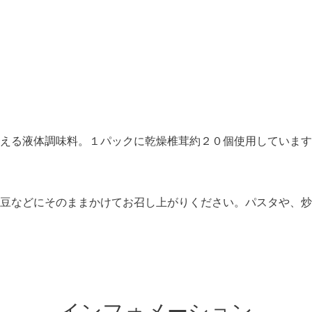
P
える液体調味料。１パックに乾燥椎茸約２０個使用しています
豆などにそのままかけてお召し上がりください。パスタや、炒