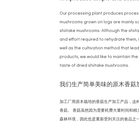
Our processing plant produces process
mushrooms grown on logs are mainly so
shiitake mushrooms. Although the shiit
and effort required to rehydrate them, i
well as the cultivation method that lea
products, we would like to maintain th
taste of dried shiitake mushrooms.
我们生产简单美味的原木香菇
加工厂用原木栽培的香菇生产加工产品，这种香
香菇。 香菇虽然因为需要耗费大量时间和
森林环境，因此也是重新受到关注的食品之