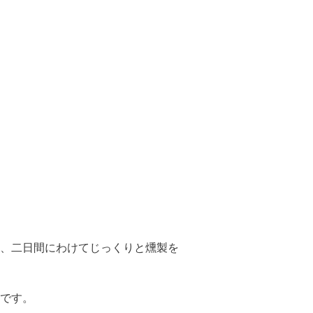
、二日間にわけてじっくりと燻製を
です。