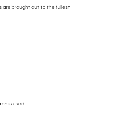
are brought out to the fullest
ron is used.