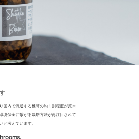
す
り国内で流通する椎茸の約１割程度が原木
環境保全に繋がる栽培方法が再注目されて
いと考えています。
shrooms.