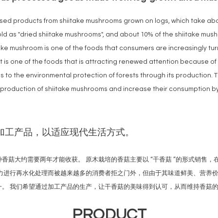
ed products from shiitake mushrooms grown on logs, which take abou
ld as "dried shiitake mushrooms", and about 10% of the shiitake mus
ake mushroom is one of the foods that consumers are increasingly tu
t is one of the foods that is attracting renewed attention because of i
ds to the environmental protection of forests through its production
e production of shiitake mushrooms and increase their consumption b
加工产品，以适应现代生活方式。
菇大约需要两年才能收获。 原木栽培的香菇主要以 “干香菇 ”的形式销售，在
精力进行再水化处理而被越来越多的消费者拒之门外，但由于其味道鲜美、营养
一。 我们希望通过加工产品的生产，让干香菇的美味得到认可，从而维持香菇
PRODUCT