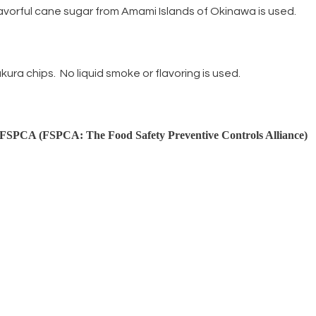
avorful cane sugar from Amami Islands of Okinawa is used.
ura chips. No liquid smoke or flavoring is used.
FSPCA (FSPCA: The Food Safety Preventive Controls Alliance)