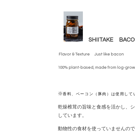
SHIITAKE BA
Flavor & Texture Just like bacon
100% plant-based, made from log-g
※
香料、ベーコン（豚肉）は使用して
乾燥椎茸の旨味と食感を活かし、シ
しています。
動物性の食材を使っていませんので