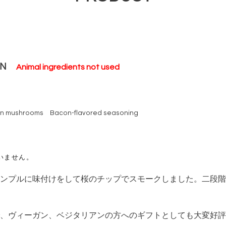
CON
Animal ingredients not used
rown mushrooms
Bacon-flavored seasoning
いません。
ンプルに味付けをして桜のチップでスモークしました。二段階
、ヴィーガン、ベジタリアンの方へのギフトとしても大変好評